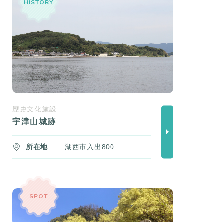
HISTORY
歴史文化施設
宇津山城跡
所在地
湖西市入出800
SPOT