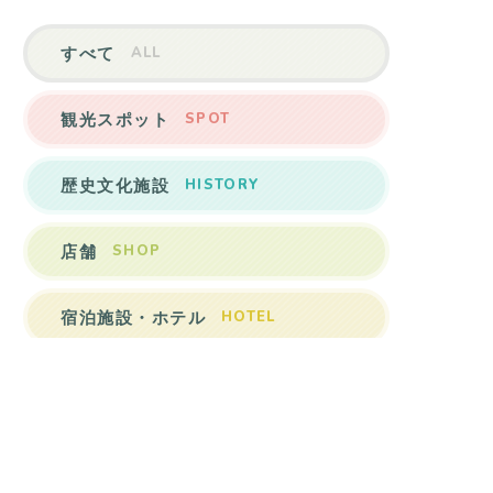
ALL
すべて
SPOT
観光スポット
HISTORY
歴史文化施設
SHOP
店舗
HOTEL
宿泊施設・ホテル
OTHER
その他