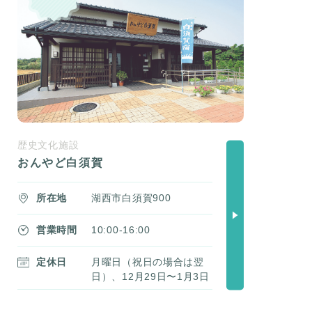
歴史文化施設
おんやど白須賀
所在地
湖西市白須賀900
営業時間
10:00-16:00
定休日
月曜日（祝日の場合は翌
日）、12月29日〜1月3日