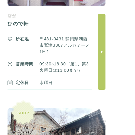
店舗
ひので軒
所在地
〒431-0431 静岡県湖西
市鷲津3387アルカミーノ
1E-1
営業時間
09:30~18:30（第1、第3
火曜日は13:00まで）
定休日
水曜日
SHOP