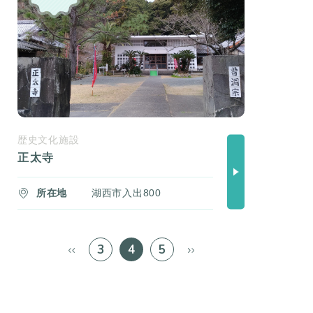
歴史文化施設
正太寺
所在地
湖西市入出800
3
4
5