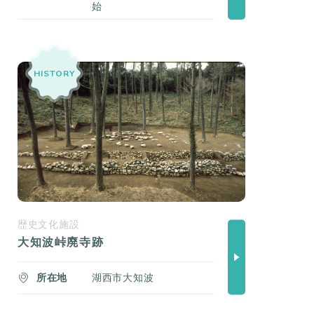
始
HISTORY
歴史文化施設
大知波峠廃寺跡
所在地
湖西市大知波