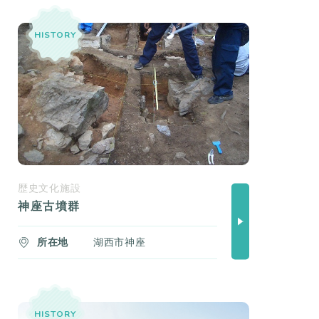
HISTORY
歴史文化施設
神座古墳群
所在地
湖西市神座
HISTORY