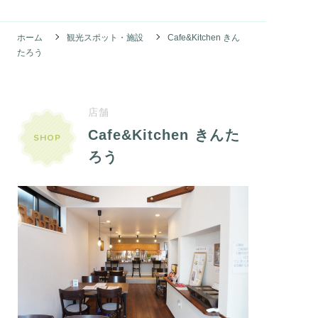
ホーム
観光スポット・施設
Cafe&Kitchen きん
たろう
店舗
Cafe&Kitchen きんた
SHOP
ろう