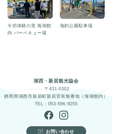
今切体験の里 海湖館
海釣公園駐車場
内 バーベキュー場
湖西・新居観光協会
〒431-0302
静岡県湖西市新居町新居官有無番地（海湖館内）
TEL：053-596-9255
お問い合わせ