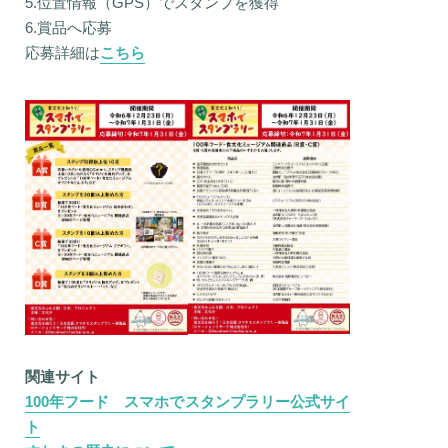
5.位置情報（GPS）でスタンプを獲得
6.賞品へ応募
応募詳細は
こちら
関連サイト
100年フード スマホでスタンプラリー公式サイ
ト