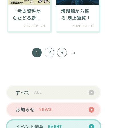
「考古資料か
海湖館から巡
らたどる新
…
る 湖上遊覧！
2026.05.24
2026.04.10
1
2
3
ALL
すべて
NEWS
お知らせ
EVENT
イベント情報