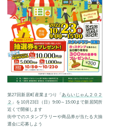
第27回新居町産業まつり「
あらいじゃん２０２
２
」を10月23日（日）9:00～15:00まで新居関所
近くで開催します
街中でのスタンプラリーや商品券が当たる大抽
選会に応募しよう