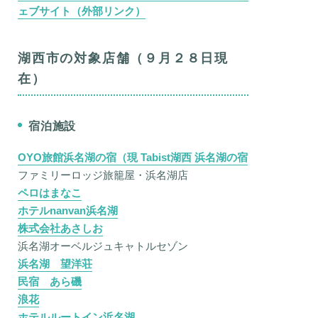
ェブサイト（外部リンク）
湖西市の対象店舗（９月２８日現
在）
宿泊施設
OYO旅館浜名湖の宿（現 Tabist湖西 浜名湖の宿
ファミリーロッジ旅籠屋・浜名湖店
ペロはまなこ
ホテルnanvan浜名湖
株式会社あさしお
浜名湖オーベルジュキャトルセゾン
浜名湖 望洋荘
民宿 あら磯
浪花
ホテルルートイン浜名湖