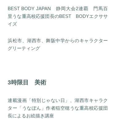
BEST BODY JAPAN 静岡大会2連覇 門馬百
里うな重高校応援団長のBEST BODYエクササ
イズ
浜松市、湖西市、舞阪中学からのキャラクター
グリーティング
3時限目 美術
連載漫画「特別じゃない日」、湖西市キャラク
ター「うなぽん」作者稲空穂うな重高校応援団
長によるお絵描き講座