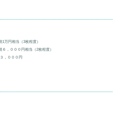
焼1万円相当（3枚程度）
焼６，０００円相当（2枚程度）
ド３，０００円