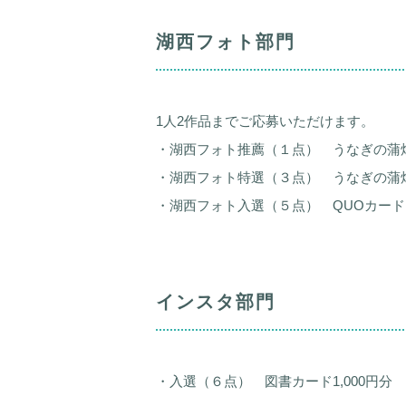
湖西フォト部門
1人2作品までご応募いただけます。
・湖西フォト推薦（１点） うなぎの蒲
・湖西フォト特選（３点） うなぎの蒲
・湖西フォト入選（５点） QUOカー
インスタ部門
・入選（６点） 図書カード1,000円分