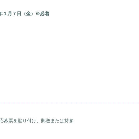
年１月７日（金）※必着
に応募票を貼り付け、郵送または持参