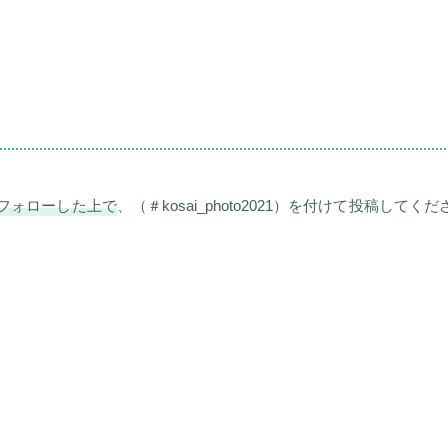
u）をフォローした上で
、（＃kosai_photo2021）を付けて投稿してくだ