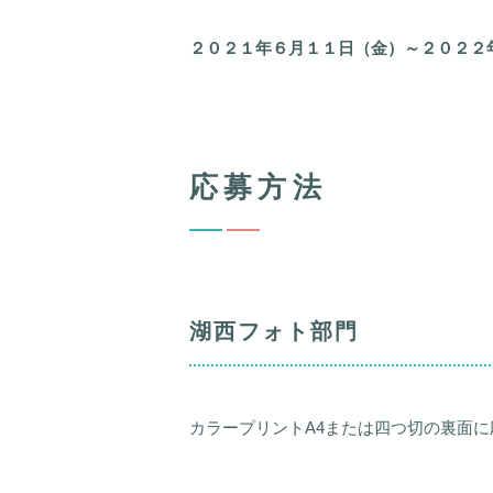
２０２１年６月１１日（金）～２０２２
応募方法
湖西フォト部門
カラープリントA4または四つ切の裏面