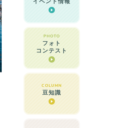
イベント情報
PHOTO
フォト
コンテスト
COLUMN
豆知識