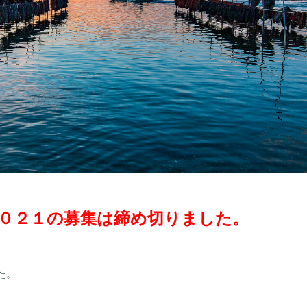
０２１の募集は締め切りました。
た。