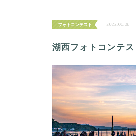
2022.01.08
フォトコンテスト
湖西フォトコンテスト