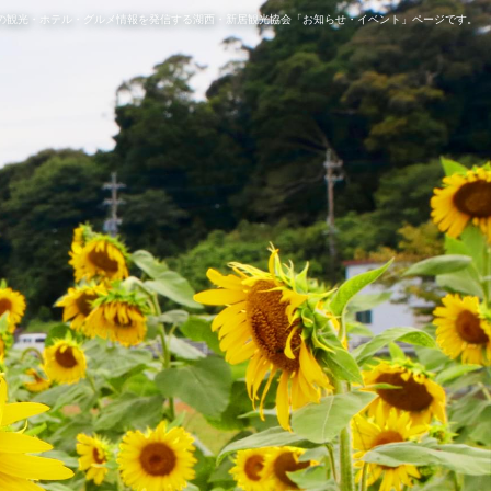
の観光・ホテル・グルメ情報を発信する湖西・新居観光協会「お知らせ・イベント」ページです。