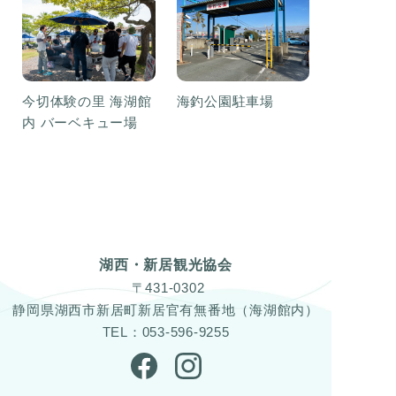
今切体験の里 海湖館
海釣公園駐車場
内 バーベキュー場
湖西・新居観光協会
〒431-0302
静岡県湖西市新居町新居官有無番地（海湖館内）
TEL：053-596-9255