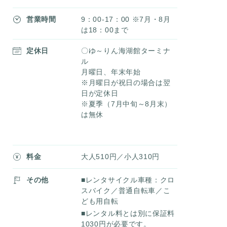
営業時間
9：00-17：00 ※7月・8月
は18：00まで
定休日
〇ゆ～りん海湖館ターミナ
ル
月曜日、年末年始
※月曜日が祝日の場合は翌
日が定休日
※夏季（7月中旬～8月末）
は無休
料金
大人510円／小人310円
その他
■レンタサイクル車種：クロ
スバイク／普通自転車／こ
ども用自転
■レンタル料とは別に保証料
1030円が必要です。